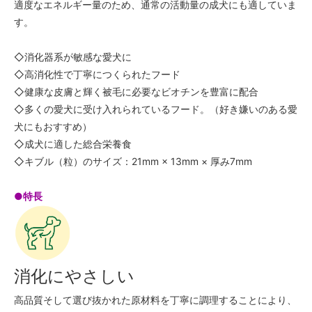
適度なエネルギー量のため、通常の活動量の成犬にも適していま
す。
◇消化器系が敏感な愛犬に
◇高消化性で丁寧につくられたフード
◇健康な皮膚と輝く被毛に必要なビオチンを豊富に配合
◇多くの愛犬に受け入れられているフード。（好き嫌いのある愛
犬にもおすすめ）
◇成犬に適した総合栄養食
◇キブル（粒）のサイズ：21mm × 13mm × 厚み7mm
●特長
消化にやさしい
高品質そして選び抜かれた原材料を丁寧に調理することにより、