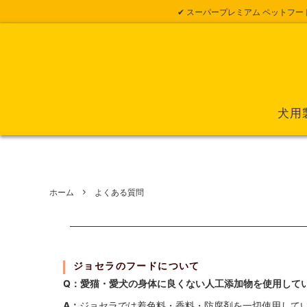
✔ スーパープレミアム ペットフー
犬用
ホーム
よくある質問
ジョセラのフードについて
Q：愛猫・愛犬の身体に良くない人工添加物を使用して
A：
ジョセラでは着色料・香料・防腐剤を一切使用して