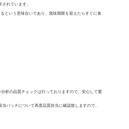
字されています。
するという意味合いであり、賞味期限を迎えたらすぐに食
分分析の品質チェックは行っておりますので、安心して愛
該当バッチについて再度品質担当に確認致しますので、