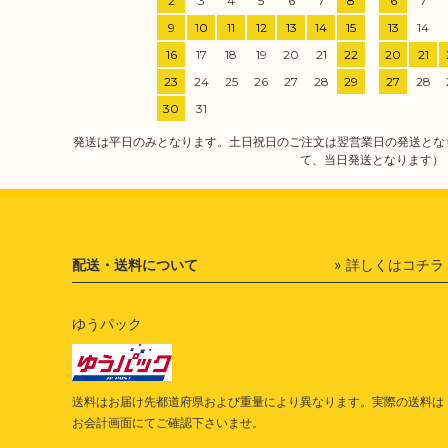
2
3
4
5
6
7
8
6
7
9
10
11
12
13
14
15
13
14
16
17
18
19
20
21
22
20
21
23
24
25
26
27
28
29
27
28
30
31
発送は平日のみとなります。土日祝日のご注文は翌営業日の発送とな
て、当日発送となります）
配送・送料について
» 詳しくはコチラ
ゆうパック
送料はお届け先都道府県および重量により異なります。実際の送料は
お会計画面にてご確認下さいませ。