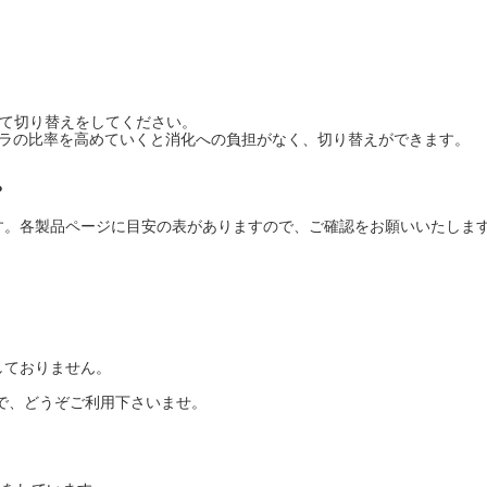
けて切り替えをしてください。
セラの比率を高めていくと消化への負担がなく、切り替えができます。
？
す。各製品ページに目安の表がありますので、ご確認をお願いいたしま
しておりません。
ので、どうぞご利用下さいませ。