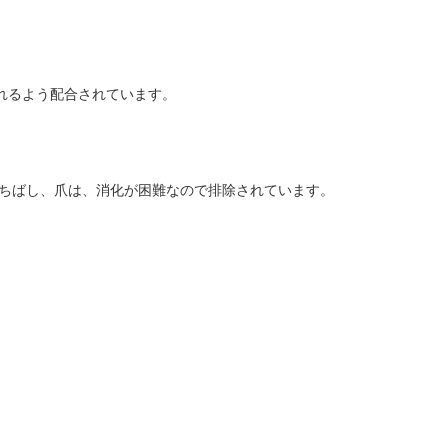
れるよう配合されています。
くちばし、爪は、消化が困難なので排除されています。