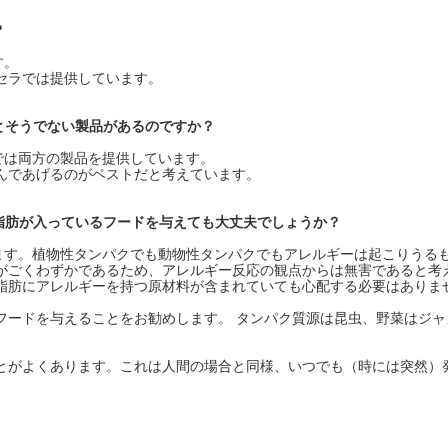
？
す。
セラでは提供しています。
とそうでない製品があるのですか？
では両方の製品を提供しています。
んであげるのがベストだと考えています。
脂肪が入っているフードを与えても大丈夫でしょうか？
ます。植物性タンパクでも動物性タンパクでもアレルギーは起こりうる
がごくわずかであるため、アレルギー反応の観点からは無害であると考
脂肪にアレルギーを持つ原材料が含まれていても心配する必要はありま
フードを与えることをお勧めします。 タンパク質源は昆虫、野菜はジャ
とがよくあります。これは人間の場合と同様、いつでも（時には突然）