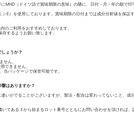
ジにMHD（ドイツ語で賞味期限の意味）の隣に、日付・月・年の順で印
ミンE）を使用しております。賞味期限の日付までは成分分析値を保証
以内のご利用をおすすめしております。
保存するようお願い致します。
でしょうか？
りません。
使用できません。
合、当パッケージで保管可能です。
影響はありますか？
に違いがでることがございますが、製法・配合は変わってないこと、成
書いてある３から始まるロット番号とともにお問い合わせを頂ければ、