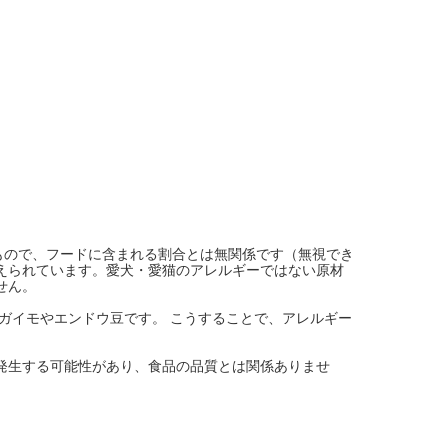
もので、フードに含まれる割合とは無関係です（無視でき
えられています。愛犬・愛猫のアレルギーではない原材
せん。
ガイモやエンドウ豆です。 こうすることで、アレルギー
発生する可能性があり、食品の品質とは関係ありませ