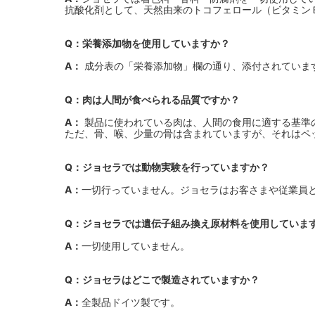
抗酸化剤として、天然由来のトコフェロール（ビタミン
Q：栄養添加物を使用していますか？
A：
成分表の「栄養添加物」欄の通り、添付されていま
Q：肉は人間が食べられる品質ですか？
A：
製品に使われている肉は、人間の食用に適する基準
ただ、骨、喉、少量の骨は含まれていますが、それはペ
Q：ジョセラでは動物実験を行っていますか？
A：
一切行っていません。ジョセラはお客さまや従業員
Q：ジョセラでは遺伝子組み換え原材料を使用していま
A：
一切使用していません。
Q：ジョセラはどこで製造されていますか？
A：
全製品ドイツ製です。