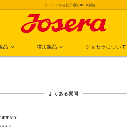
ド
✔ ドイツの自社工場で100%製造
製品
猫用製品
ジョセラについて
よくある質問
いますか？
いません。