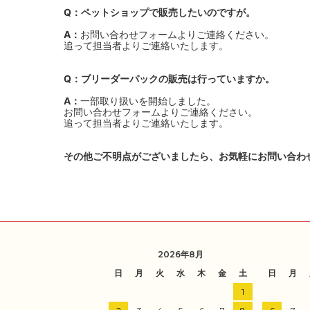
Q：ペットショップで販売したいのですが。
A：
お問い合わせフォームよりご連絡ください。
追って担当者よりご連絡いたします。
Q：ブリーダーパックの販売は行っていますか。
A：
一部取り扱いを開始しました。
お問い合わせフォームよりご連絡ください。
追って担当者よりご連絡いたします。
その他ご不明点がございましたら、お気軽にお問い合わ
2026年8月
日
月
火
水
木
金
土
日
月
1