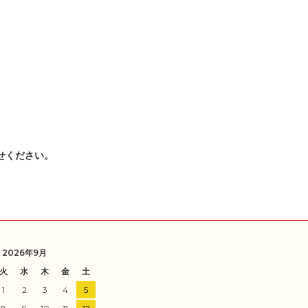
せください。
2026年9月
火
水
木
金
土
1
2
3
4
5