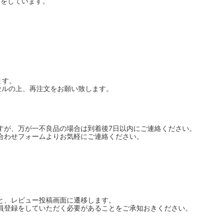
売をしています。
ます。
セルの上、再注文をお願い致します。
すが、万が一不良品の場合は到着後7日以内にご連絡ください。
合わせフォームよりお気軽にご連絡ください。
と、レビュー投稿画面に遷移します。
員登録をしていただく必要があることをご承知おきください。