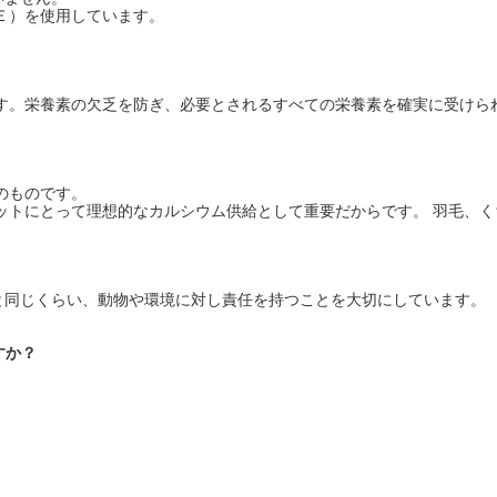
Ｅ）を使用しています。
す。栄養素の欠乏を防ぎ、必要とされるすべての栄養素を確実に受けら
のものです。
ットにとって理想的なカルシウム供給として重要だからです。 羽毛、
と同じくらい、動物や環境に対し責任を持つことを大切にしています。
すか？