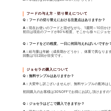
フードの与え方・切り替えについて
Q：フードの切り替えにおける注意点はありますか？
A：
現在お使いのフードと混ぜながら、1週間～10日か
初日は現在のフードが80％程度、そこから徐々にジョ
Q：フードをどの程度、一日に何回与えればいいですか
A：
給与量は年齢（成長期かどうか）、体重で異なりま
回数は1日2回が目安です。
ジョセラの購入について
Q：無料サンプルはありますか？
A：
大変申し訳ございませんが、無料サンプルの配布は
初回購入のお客様は30%OFFでお得にお試し頂けます
Q：ジョセラはどこで購入できますか？