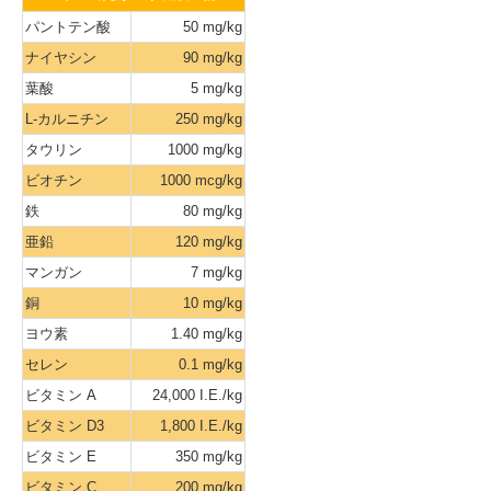
パントテン酸
50 mg/kg
ナイヤシン
90 mg/kg
葉酸
5 mg/kg
L-カルニチン
250 mg/kg
タウリン
1000 mg/kg
ビオチン
1000 mcg/kg
鉄
80 mg/kg
亜鉛
120 mg/kg
マンガン
7 mg/kg
銅
10 mg/kg
ヨウ素
1.40 mg/kg
セレン
0.1 mg/kg
ビタミン A
24,000 I.E./kg
ビタミン D3
1,800 I.E./kg
ビタミン E
350 mg/kg
ビタミン C
200 mg/kg