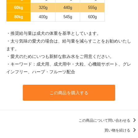
60kg
320g
440g
555g
80kg
400g
545g
600g
・推奨給与量は成犬の体重を基準としています。
・太り気味の愛犬の場合は、給与量を減らすことをお勧めいたし
ます。
・愛犬のためにいつも新鮮な飲み水をご用意ください。
・キーワード：成犬用、成犬用中・大粒、心機能サポート、グレ
インフリー、ハーブ・フルーツ配合
この商品を購入する
この商品について問い合わせる
買い物を続ける