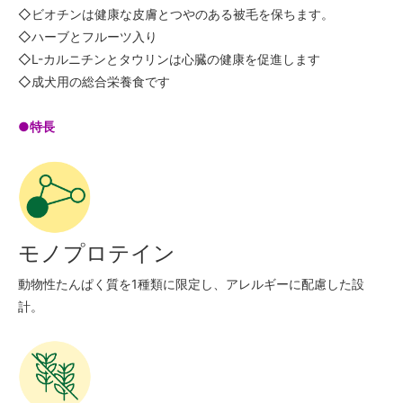
◇ビオチンは健康な皮膚とつやのある被毛を保ちます。
◇ハーブとフルーツ入り
◇L-カルニチンとタウリンは心臓の健康を促進します
◇成犬用の総合栄養食です
●特長
モノプロテイン
動物性たんぱく質を1種類に限定し、アレルギーに配慮した設
計。