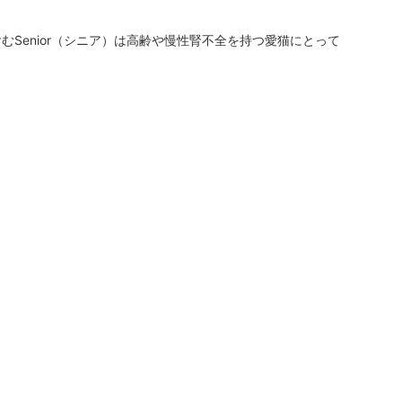
Senior（シニア）は高齢や慢性腎不全を持つ愛猫にとって