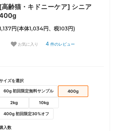
[高齢猫・キドニーケア] シニア
400g
1,137円(本体1,034円、税103円)
4
件のレビュー
お気に入り
サイズを選択
60g 初回限定無料サンプル
400g
2kg
10kg
400g 初回限定30%オフ
購入数