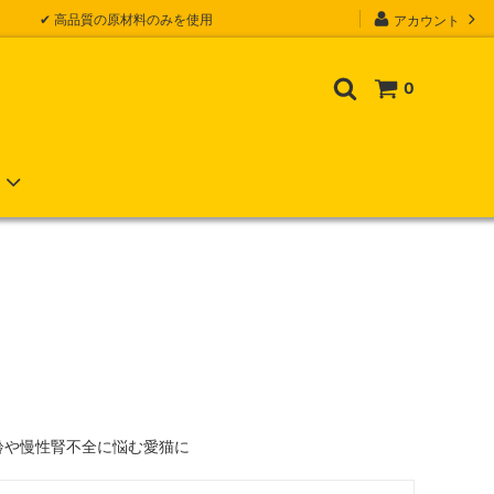
✔ 高品質の原材料のみを使用
アカウント
0
齢や慢性腎不全に悩む愛猫に