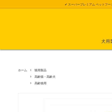
✔ スーパープレミアム ペットフー
犬用
ホーム
猫用製品
高齢猫・高齢犬
高齢猫用