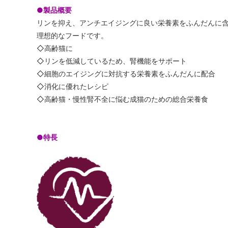
●製品概要
リンを抑え、アンチエイジングに良い栄養素をふんだんに含む
理想的なフードです。
◇高齢猫に
◇リンを低減しているため、腎機能をサポート
◇細胞のエイジングに対抗する栄養素をふんだんに配合
◇消化に優れたレシピ
◇高齢猫・慢性腎不全に悩む成猫のための総合栄養食
●特長